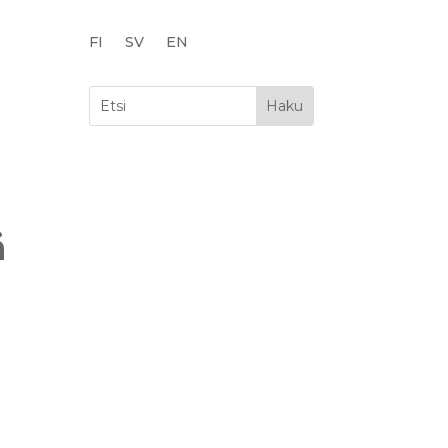
FI
SV
EN
ä