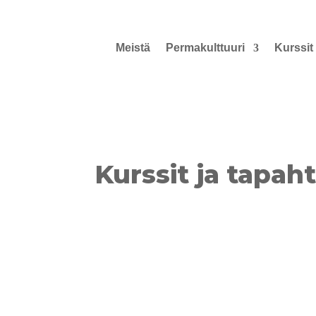
Meistä
Permakulttuuri
Kurssit
Kurssit ja tapah
Erkki