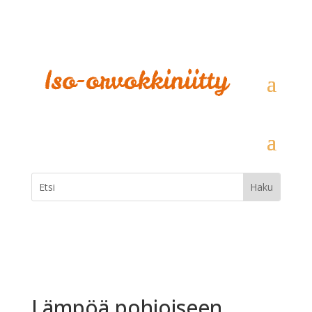
Lämpöä pohjoiseen