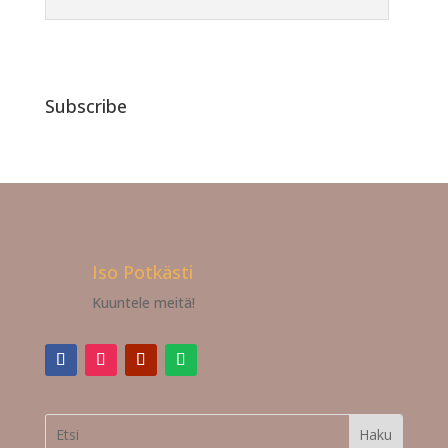
Subscribe
Iso Potkästi
Kuuntele meitä!