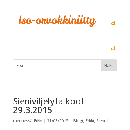
Sieniviljelytalkoot
29.3.2015
mennessä
Erkki
|
31/03/2015
|
Blogi
,
Erkki
,
Sienet