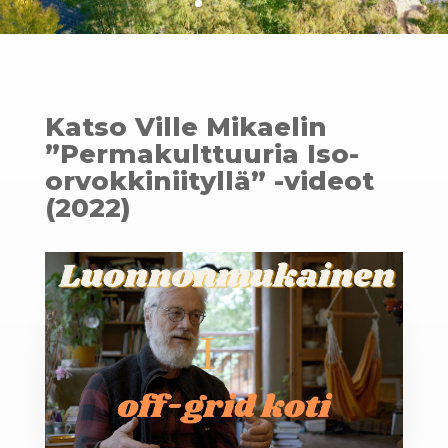
Katso Ville Mikaelin
”Permakulttuuria Iso-
orvokkiniityllä” -videot
(2022)