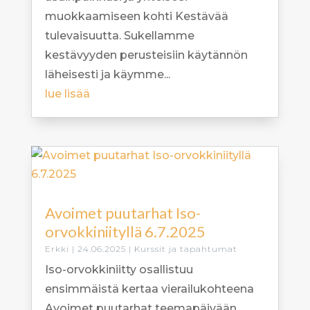
muokkaamiseen kohti Kestävää
tulevaisuutta. Sukellamme
kestävyyden perusteisiin käytännön
läheisesti ja käymme...
lue lisää
Avoimet puutarhat Iso-
orvokkiniityllä 6.7.2025
Erkki
|
24.06.2025
|
Kurssit ja tapahtumat
Iso-orvokkiniitty osallistuu
ensimmäistä kertaa vierailukohteena
Avoimet puutarhat teemapäivään