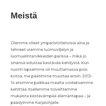
Meistä
Olemme olleet ympäristötietoisia aina ja
tehneet uramme luomuviljelyn ja
luomuelintarvikkeiden parissa – mikä jo
sinänsä edustaa kestävää kehitystä. Kun
nuorin lapsemme oli muuttamassa pois
kotoa, me päätimme muuttaa ensin. 2013-
14 etsimme paikkaa maalta voidaksemme
kehittää itsellemme toiveittemme
mukaista kestävämpää elämäntapaa – ja
päädyimme Karjalohjalle.