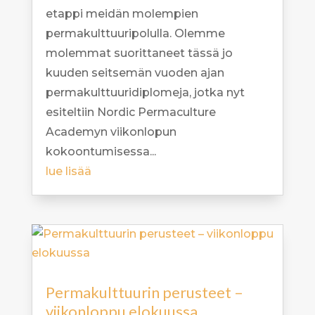
etappi meidän molempien
permakulttuuripolulla. Olemme
molemmat suorittaneet tässä jo
kuuden seitsemän vuoden ajan
permakulttuuridiplomeja, jotka nyt
esiteltiin Nordic Permaculture
Academyn viikonlopun
kokoontumisessa...
lue lisää
Permakulttuurin perusteet –
viikonloppu elokuussa