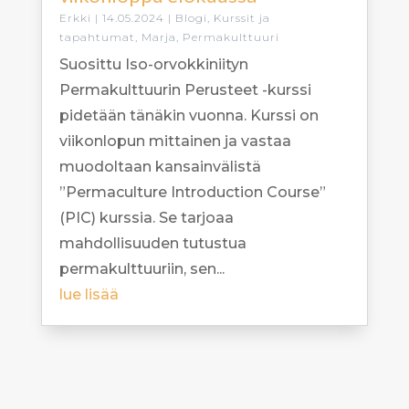
Erkki
|
14.05.2024
|
Blogi
,
Kurssit ja
tapahtumat
,
Marja
,
Permakulttuuri
Suosittu Iso-orvokkiniityn
Permakulttuurin Perusteet -kurssi
pidetään tänäkin vuonna. Kurssi on
viikonlopun mittainen ja vastaa
muodoltaan kansainvälistä
”Permaculture Introduction Course”
(PIC) kurssia. Se tarjoaa
mahdollisuuden tutustua
permakulttuuriin, sen...
lue lisää