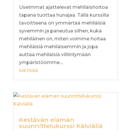
Useimmat ajattelevat mehiläishoitoa
tapana tuottaa hunajaa. Tällä kurssilla
tavoitteena on ymmärtää mehiläisiä
syvemmin ja paneutua siihen, kuka
mehiläinen on, miten voimme hoitaa
mehiläisiä mehiläisemmin ja jopa
auttaa mehiläisiä villiintymään
ympäristöömme....
lue lisää
Kestävän elämän
suunnittelukurssi Kälviällä