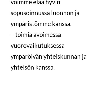
voimme elää hyvin
sopusoinnussa luonnon ja
ympäristömme kanssa.
– toimia avoimessa
vuorovaikutuksessa
ympäröivän yhteiskunnan ja
yhteisön kanssa.