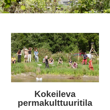
Kokeileva
permakulttuuritila