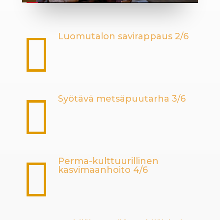

Luomutalon savirappaus 2/6

Syötävä metsäpuutarha 3/6

Perma-kulttuurillinen
kasvimaanhoito 4/6