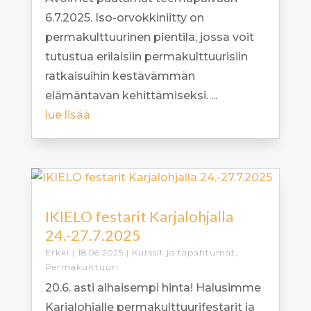
6.7.2025. Iso-orvokkiniitty on
permakulttuurinen pientila, jossa voit
tutustua erilaisiin permakulttuurisiin
ratkaisuihin kestävämmän
elämäntavan kehittämiseksi. ...
lue lisää
IKIELO festarit Karjalohjalla
24.-27.7.2025
Erkki
|
18.06.2025
|
Kurssit ja tapahtumat
,
Permakulttuuri
20.6. asti alhaisempi hinta! Halusimme
Karjalohjalle permakulttuurifestarit ja