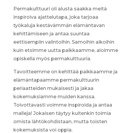
Permakulttuuri oli alusta saakka meitä
inspiroiva ajattelutapa, joka tarjoaa
työkaluja kestävämmän elämäntavan
kehittämiseen ja antaa suuntaa
eettisempiin valintoihin. Samoihin aikoihin
kuin etsimme uutta paikkaamme, aloimme
opiskella myös permakulttuuria.
Tavoitteemme on kehittää paikkaamme ja
elämäntapaamme permakulttuurin
periaatteiden mukaisesti ja jakaa
kokemuksiamme muiden kanssa.
Toivottavasti voimme inspiroida ja antaa
malleja! Jokaisen täytyy kuitenkin toimia
omista lähtökohdistaan, mutta toisten
kokemuksista voi oppia.