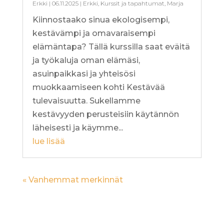
Erkki
|
06.11.2025
|
Erkki
,
Kurssit ja tapahtumat
,
Marja
Kiinnostaako sinua ekologisempi,
kestävämpi ja omavaraisempi
elämäntapa? Tällä kurssilla saat eväitä
ja työkaluja oman elämäsi,
asuinpaikkasi ja yhteisösi
muokkaamiseen kohti Kestävää
tulevaisuutta. Sukellamme
kestävyyden perusteisiin käytännön
läheisesti ja käymme...
lue lisää
« Vanhemmat merkinnät