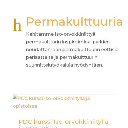
Permakulttuuria
h
Kehitämme Iso-orvokkiniittyä
permakultturin inspiroimina, pyrkien
noudattamaan permakulttuurin eettisiä
periaatteita ja permakulttuurin
suunnittelutyökaluja hyödyntäen.
PDC kurssi Iso-orvokkiniityllä
ja opistoissa