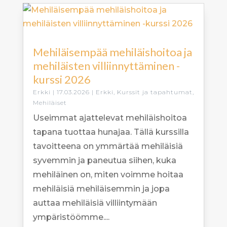
Mehiläisempää mehiläishoitoa ja
mehiläisten villiinnyttäminen -
kurssi 2026
Erkki
|
17.03.2026
|
Erkki
,
Kurssit ja tapahtumat
,
Mehiläiset
Useimmat ajattelevat mehiläishoitoa
tapana tuottaa hunajaa. Tällä kurssilla
tavoitteena on ymmärtää mehiläisiä
syvemmin ja paneutua siihen, kuka
mehiläinen on, miten voimme hoitaa
mehiläisiä mehiläisemmin ja jopa
auttaa mehiläisiä villiintymään
ympäristöömme....