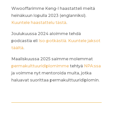
Wwooffarimme Keng-I haastatteli meitä
heinäkuun lopulla 2023 (englanniksi).
Kuuntele haastattelu tästä
.
Joulukuussa 2024 aloimme tehdä
podcastia eli
Iso-potkästiä. Kuuntele jaksot
täältä
.
Maaliskuussa 2025 saimme molemmat
permakulttuuridiplomimme
tehtyä
NPA:ssa
ja voimme nyt mentoroida muita, jotka
haluavat suorittaa permakulttuuridiplomin.