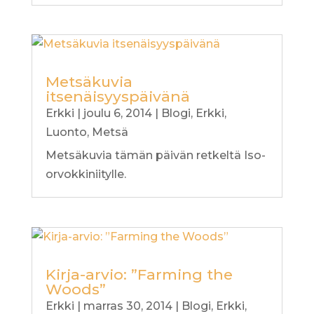
Metsäkuvia
itsenäisyyspäivänä
Erkki
|
joulu 6, 2014
|
Blogi
,
Erkki
,
Luonto
,
Metsä
Metsäkuvia tämän päivän retkeltä Iso-
orvokkiniitylle.
Kirja-arvio: ”Farming the
Woods”
Erkki
|
marras 30, 2014
|
Blogi
,
Erkki
,