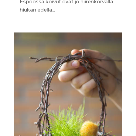
Espoossa koivut ovat jo hiirenkorvalla
hiukan edellä...