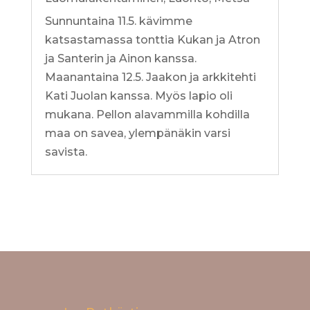
Sunnuntaina 11.5. kävimme
katsastamassa tonttia Kukan ja Atron
ja Santerin ja Ainon kanssa.
Maanantaina 12.5. Jaakon ja arkkitehti
Kati Juolan kanssa. Myös lapio oli
mukana. Pellon alavammilla kohdilla
maa on savea, ylempänäkin varsi
savista.