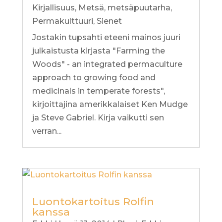
Kirjallisuus
,
Metsä
,
metsäpuutarha
,
Permakulttuuri
,
Sienet
Jostakin tupsahti eteeni mainos juuri
julkaistusta kirjasta "Farming the
Woods" - an integrated permaculture
approach to growing food and
medicinals in temperate forests",
kirjoittajina amerikkalaiset Ken Mudge
ja Steve Gabriel. Kirja vaikutti sen
verran...
Luontokartoitus Rolfin
kanssa