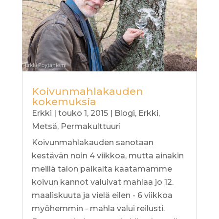
Koivunmahlakauden
kokemuksia
Erkki
|
touko 1, 2015
|
Blogi
,
Erkki
,
Metsä
,
Permakulttuuri
Koivunmahlakauden sanotaan
kestävän noin 4 viikkoa, mutta ainakin
meillä talon paikalta kaatamamme
koivun kannot valuivat mahlaa jo 12.
maaliskuuta ja vielä eilen - 6 viikkoa
myöhemmin - mahla valui reilusti.