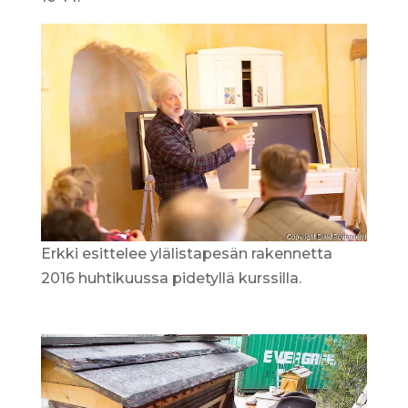
Erkki esittelee ylälistapesän rakennetta
2016 huhtikuussa pidetyllä kurssilla.