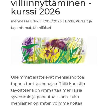
villiinnyttäminen -
kurssi 2026
mennessä
Erkki
|
17/03/2026
|
Erkki
,
Kurssit ja
tapahtumat
,
Mehiläiset
Useimmat ajattelevat mehiläishoitoa
tapana tuottaa hunajaa. Tällä kurssilla
tavoitteena on ymmärtää mehiläisiä
syvemmin ja paneutua siihen, kuka
mehiläinen on, miten voimme hoitaa