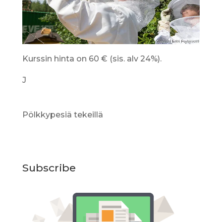
Kurssin hinta on 60 € (sis. alv 24%).
J
Pölkkypesiä tekeillä
Subscribe