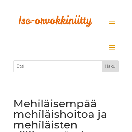
Mehiläisempää
mehiläishoitoa ja
mehiläisten