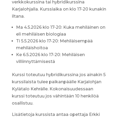
verkkokurssina tai hybridikurssina
Karjalohjalla. Kurssiaika on klo 17-20 kunakin
iltana.
Ma 4.5.2026 klo 17-20: Kuka mehiläinen on
eli mehiläisen biologiaa
Ti 5.5.2026 klo 17-20: Mehiläisempää
mehiläishoitoa
Ke 6.5.2026 klo 17-20: Mehiläisen
villiinnyttämisestä
Kurssi toteutuu hybridikurssina jos ainakin 5
kurssilaista tulee paikanpäälle Karjalohjan
Kylätalo Kehrälle. Kokonaisuudessaan
kurssi toteutuu jos vähintään 10 henkilöä
osallistuu.
Lisätietoja kurssista antaa opettaja Erkki