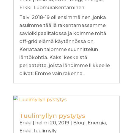
Erkki
,
Luomurakentaminen
Talvi 2018-19 oli ensimmäinen, jonka
asuimme täällä rakentamassamme
saviolkipaalitalossa ja koimme mitä
off-grid elämä käytännössä on.
Kerrataan talomme suunnittelun
lähtökohtia. Kaksi keskeistä
periaatetta, joista lähdimme liikkeelle
olivat: Emme vain rakenna...
Tuulimyllyn pystytys
Erkki
|
helmi 20, 2019
|
Blogi
,
Energia
,
Erkki
,
tuulimylly