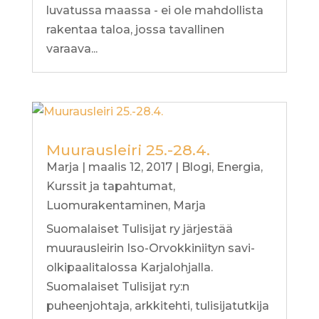
luvatussa maassa - ei ole mahdollista
rakentaa taloa, jossa tavallinen
varaava...
Muurausleiri 25.-28.4.
Marja
|
maalis 12, 2017
|
Blogi
,
Energia
,
Kurssit ja tapahtumat
,
Luomurakentaminen
,
Marja
Suomalaiset Tulisijat ry järjestää
muurausleirin Iso-Orvokkiniityn savi-
olkipaalitalossa Karjalohjalla.
Suomalaiset Tulisijat ry:n
puheenjohtaja, arkkitehti, tulisijatutkija