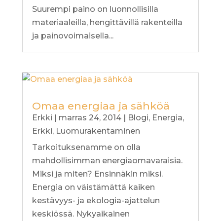
Suurempi paino on luonnollisilla
materiaaleilla, hengittävillä rakenteilla
ja painovoimaisella...
Omaa energiaa ja sähköä
Erkki
|
marras 24, 2014
|
Blogi
,
Energia
,
Erkki
,
Luomurakentaminen
Tarkoituksenamme on olla
mahdollisimman energiaomavaraisia.
Miksi ja miten? Ensinnäkin miksi.
Energia on väistämättä kaiken
kestävyys- ja ekologia-ajattelun
keskiössä. Nykyaikainen