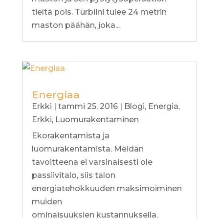
tieltä pois. Turbiini tulee 24 metrin
maston päähän, joka...
Energiaa
Erkki
|
tammi 25, 2016
|
Blogi
,
Energia
,
Erkki
,
Luomurakentaminen
Ekorakentamista ja
luomurakentamista. Meidän
tavoitteena ei varsinaisesti ole
passiivitalo, siis talon
energiatehokkuuden maksimoiminen
muiden
ominaisuuksien kustannuksella.