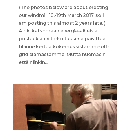
(The photos below are about erecting
our windmill 18.-19th March 2017, so I
am posting this almost 2 years late. )
Aloin katsomaan energia-aiheisia
postauksiani tarkoituksena päivittää
tilanne kertoa kokemuksistamme off-
grid elämästämme. Mutta huomasin,
että niinkin...