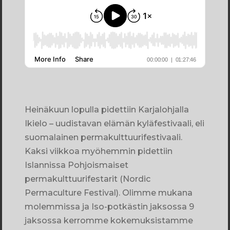
Heinäkuun lopulla pidettiin Karjalohjalla
Ikielo – uudistavan elämän kyläfestivaali, eli
suomalainen permakulttuurifestivaali.
Kaksi viikkoa myöhemmin pidettiin
Islannissa Pohjoismaiset
permakulttuurifestarit (Nordic
Permaculture Festival). Olimme mukana
molemmissa ja Iso-potkästin jaksossa 9
jaksossa kerromme kokemuksistamme