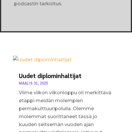
podcastin tarkoitus.
Uudet diplominhaltijat
MAALIS 31, 2025
Viime viikon viikonloppu oli merkittävä
etappi meidän molempien
permakulttuuripolulla. Olemme
molemmat suorittaneet tässä jo
kuuden seitsemän vuoden ajan