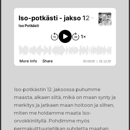
Iso-potkästin 12. jaksossa puhumme
maasta, alkaen siitä, mikä on maan synty ja
merkitys ja jatkaen maan hoitoon ja siihen,
miten me hoidamme maata Iso-
orvokkiniityllä. Pohdimme myös
permakulttuurietiikan suhdetta maahan,