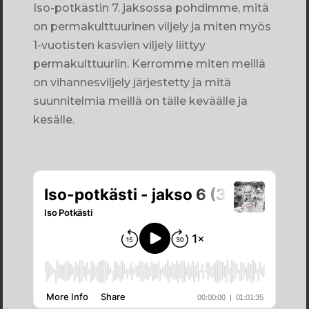
Iso-potkästin 7. jaksossa pohdimme, mitä
on permakulttuurinen viljely ja miten myös
1-vuotisten kasvien viljely liittyy
permakulttuuriin. Kerromme miten meillä
on vihannesviljely järjestetty ja mitä
suunnitelmia meillä on tälle keväälle ja
kesälle.