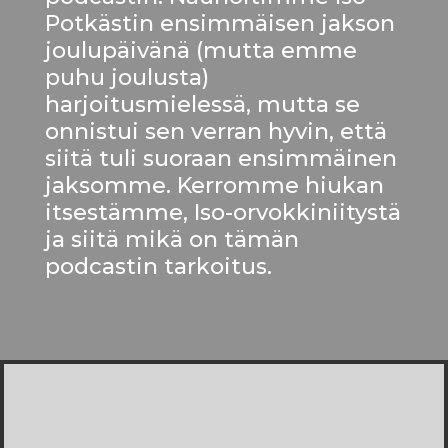
Potkästin ensimmäisen jakson
joulupäivänä (mutta emme
puhu joulusta)
harjoitusmielessä, mutta se
onnistui sen verran hyvin, että
siitä tuli suoraan ensimmäinen
jaksomme. Kerromme hiukan
itsestämme, Iso-orvokkiniitystä
ja siitä mikä on tämän
podcastin tarkoitus.