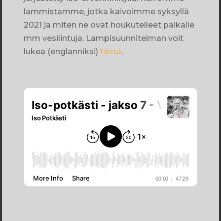
lammistamme, jotka kaivoimme syksyllä
2021 ja miten ne ovat houkutelleet paikalle
mm vesilintuja. Lampisuunnitelman voit
lukea (englanniksi)
tästä
.