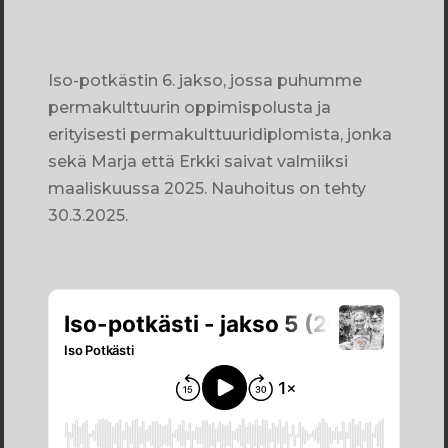
Iso-potkästin 6. jakso, jossa puhumme
permakulttuurin oppimispolusta ja
erityisesti permakulttuuridiplomista, jonka
sekä Marja että Erkki saivat valmiiksi
maaliskuussa 2025. Nauhoitus on tehty
30.3.2025.