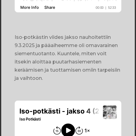
Iso-potkästin viides jakso nauhoitettiin
9.3.2025 ja pääaiheemme oli omavarainen
siementuotanto. Kuuntele, miten voit
itsekin aloittaa puutarhasiementen
keräämisen ja tuottamisen omiin tarpeisiin
ja vaihtoon.