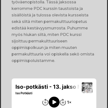
työväenopistolla. Tässä jaksossa
kerromme PDC kurssin taustoista ja
sisällöistä ja tulossa olevista kursseista
sekä siitä miten permakulttuuriopetus
edistää kestävyysmurrosta. Puhumme
myös hiukan siitä, miten PDC kurssi
sijoittuu permakulttuuriseen
oppimispolkuun ja miten muuten
permakulttuuria voi opiskella sekö omista
oppimispoluistamme.