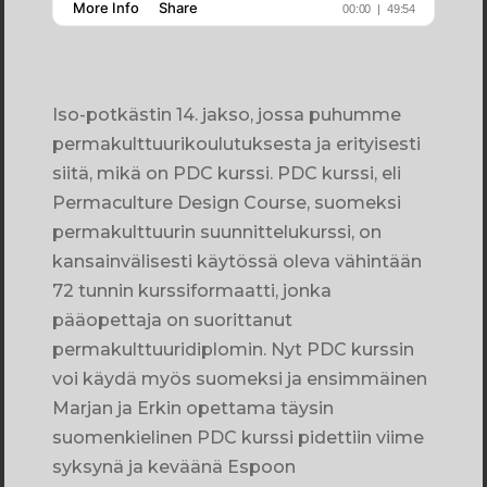
Iso-potkästin 14. jakso, jossa puhumme
permakulttuurikoulutuksesta ja erityisesti
siitä, mikä on PDC kurssi. PDC kurssi, eli
Permaculture Design Course, suomeksi
permakulttuurin suunnittelukurssi, on
kansainvälisesti käytössä oleva vähintään
72 tunnin kurssiformaatti, jonka
pääopettaja on suorittanut
permakulttuuridiplomin. Nyt PDC kurssin
voi käydä myös suomeksi ja ensimmäinen
Marjan ja Erkin opettama täysin
suomenkielinen PDC kurssi pidettiin viime
syksynä ja keväänä Espoon