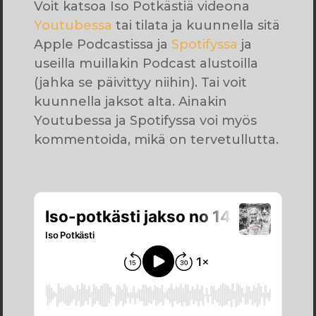
Voit katsoa Iso Potkästiä videona
Youtubessa
tai tilata ja kuunnella sitä
Apple Podcastissa ja
Spotifyssa
ja
useilla muillakin Podcast alustoilla
(jahka se päivittyy niihin). Tai voit
kuunnella jaksot alta. Ainakin
Youtubessa ja Spotifyssa voi myös
kommentoida, mikä on tervetullutta.