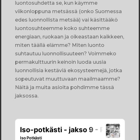
luontosuhdetta se, kun käymme
viikonloppuna metsässä (onko Suomessa
edes luonnollista metsää) vai käsittääkö
luontosuhteemme koko suhteemme
energiaan, ruokaan ja oikeastaan kaikkeen,
miten täällä elämme? Miten luonto
suhtautuu luonnollisuuteen? Voimmeko
permakulttuurin keinoin luoda uusia
luonnollisia kestäviä ekosysteemejä, jotka
sopeutuvat muuttuvaan maailmaamme?
Näitä ja muita asioita pohdimme tässä
jaksossa.