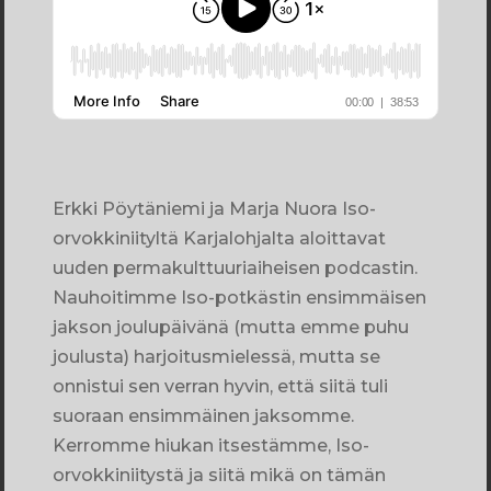
Erkki Pöytäniemi ja Marja Nuora Iso-
orvokkiniityltä Karjalohjalta aloittavat
uuden permakulttuuriaiheisen podcastin.
Nauhoitimme Iso-potkästin ensimmäisen
jakson joulupäivänä (mutta emme puhu
joulusta) harjoitusmielessä, mutta se
onnistui sen verran hyvin, että siitä tuli
suoraan ensimmäinen jaksomme.
Kerromme hiukan itsestämme, Iso-
orvokkiniitystä ja siitä mikä on tämän