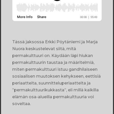
Tässä jaksossa Erkki Pöytäniemi ja Marja
Nuora keskustelevat siitä, mitä
permakulttuuri on. Käydään läpi hiukan
permakulttuurin taustaa ja määritelmiä,
miten permakulttuuri istuu gandhilaiseen
sosiaalisen muutoksen kehykseen, eettisiä
periaatteita, suunnitteluperiaatteita ja
”permakulttuurikukkasta”, eli millä kaikilla
elämän osa-alueilla permakulttuuria voi
soveltaa.