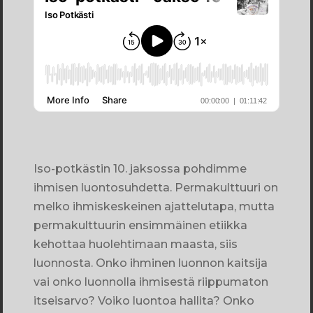
Iso-potkästin 10. jaksossa pohdimme
ihmisen luontosuhdetta. Permakulttuuri on
melko ihmiskeskeinen ajattelutapa, mutta
permakulttuurin ensimmäinen etiikka
kehottaa huolehtimaan maasta, siis
luonnosta. Onko ihminen luonnon kaitsija
vai onko luonnolla ihmisestä riippumaton
itseisarvo? Voiko luontoa hallita? Onko