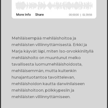
Mehiläisempää mehiläishoitoa ja
mehiläisten villiinnyttämisestä. Erkki ja
Marja käyvät läpi, miten Iso-orvokkiniityllä
mehiläishoito on muuntunut melko
tavallisesta luomumehiläishoidosta,
mehiläisemmän, mutta kuitenkin
hunajantuotantoa tavoittelevan,
mehiläishoidon kautta darwinilaiseen
mehiläishoitoon, pölkkypesiin ja
mehiläisten villiinnyttämiseen.