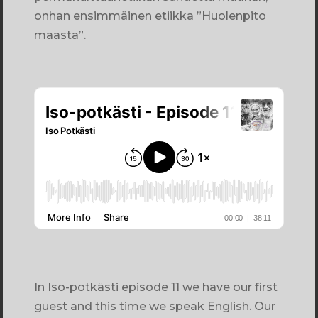
onhan ensimmäinen etiikka ”Huolenpito
maasta”.
In Iso-potkästi episode 11 we have our first
guest and this time we speak English. Our