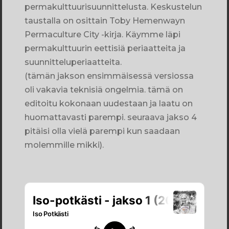
permakulttuurisuunnittelusta. Keskustelun
taustalla on osittain Toby Hemenwayn
Permaculture City -kirja. Käymme läpi
permakulttuurin eettisiä periaatteita ja
suunnitteluperiaatteita.
(tämän jakson ensimmäisessä versiossa
oli vakavia teknisiä ongelmia. tämä on
editoitu kokonaan uudestaan ja laatu on
huomattavasti parempi. seuraava jakso 4
pitäisi olla vielä parempi kun saadaan
molemmille mikki).