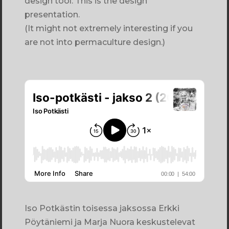
design tool. This is the design
presentation.
(It might not extremely interesting if you
are not into permaculture design.)
Iso Potkästin toisessa jaksossa Erkki
Pöytäniemi ja Marja Nuora keskustelevat