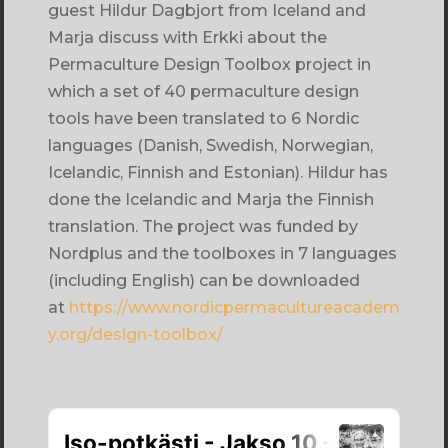
guest Hildur Dagbjort from Iceland and
Marja discuss with Erkki about the
Permaculture Design Toolbox project in
which a set of 40 permaculture design
tools have been translated to 6 Nordic
languages (Danish, Swedish, Norwegian,
Icelandic, Finnish and Estonian). Hildur has
done the Icelandic and Marja the Finnish
translation. The project was funded by
Nordplus and the toolboxes in 7 languages
(including English) can be downloaded
at
https://www.nordicpermacultureacadem
y.org/design-toolbox/