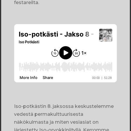
festareilta.
Iso-potkästin 8. jaksossa keskustelemme
vedestä permakulttuurisesta
näkökulmasta ja miten vesiasiat on
järjestetty Iso-orvokkiniityllä. Kerromme