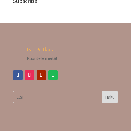
Subscribe
Iso Potkästi
Kuuntele meitä!