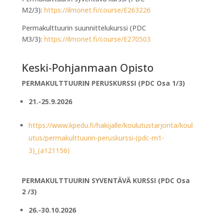
M2/3):
https://ilmonet.fi/course/E263226
Permakulttuurin suunnittelukurssi (PDC
M3/3):
https://ilmonet.fi/course/E270503
Keski-Pohjanmaan Opisto
PERMAKULTTUURIN PERUSKURSSI (PDC Osa 1/3)
21.-25.9.2026
https://www.kpedu.fi/hakijalle/koulutustarjonta/koul
utus/permakulttuurin-peruskurssi-(pdc-m1-
3)_(a121156)
PERMAKULTTUURIN SYVENTÄVÄ KURSSI (PDC Osa
2 /3)
26.-30.10.2026