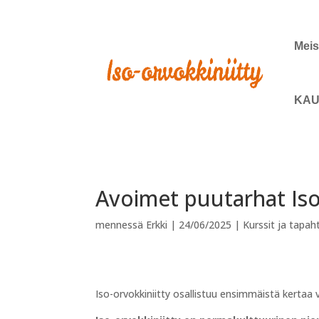
Meis
KAU
Avoimet puutarhat Iso-
mennessä
Erkki
|
24/06/2025
|
Kurssit ja tapa
Iso-orvokkiniitty osallistuu ensimmäistä kertaa