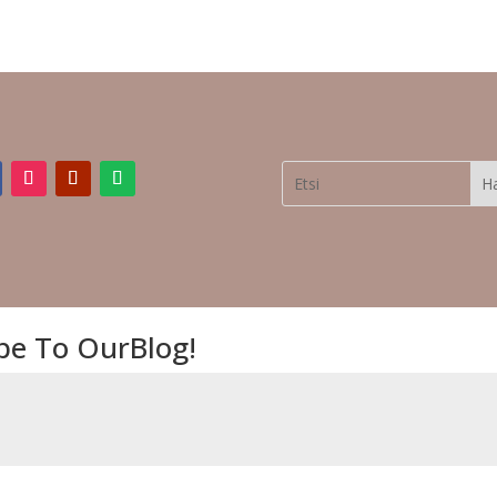
ribe To OurBlog!