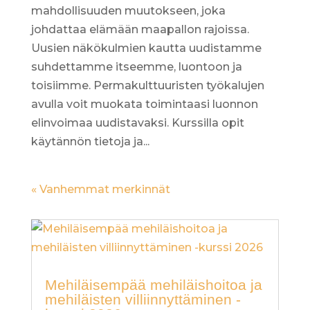
mahdollisuuden muutokseen, joka
johdattaa elämään maapallon rajoissa.
Uusien näkökulmien kautta uudistamme
suhdettamme itseemme, luontoon ja
toisiimme. Permakulttuuristen työkalujen
avulla voit muokata toimintaasi luonnon
elinvoimaa uudistavaksi. Kurssilla opit
käytännön tietoja ja...
« Vanhemmat merkinnät
Mehiläisempää mehiläishoitoa ja
mehiläisten villiinnyttäminen -