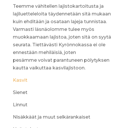
Teemme vähitellen lajistokartoitusta ja
lajiluetteleloita täydennetään sitä mukaan
kuin ehditään ja osataan lajeja tunnistaa.
Varmasti läsnäolomme tulee myös
muokkaamaan lajistoa, joten sitä on syytä
seurata. Tiettävästi Kyrönnokassa ei ole
ennestään mehiläisiä, joten
pesämme voivat parantuneen pölytyksen
kautta vaikuttaa kasvilajistoon.
Kasvit
Sienet
Linnut
Nisäkkäät ja muut selkärankaiset