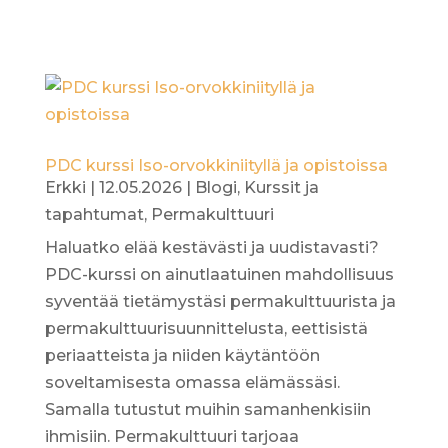
PDC kurssi Iso-orvokkiniityllä ja opistoissa
Erkki
|
12.05.2026
|
Blogi
,
Kurssit ja
tapahtumat
,
Permakulttuuri
Haluatko elää kestävästi ja uudistavasti?
PDC-kurssi on ainutlaatuinen mahdollisuus
syventää tietämystäsi permakulttuurista ja
permakulttuurisuunnittelusta, eettisistä
periaatteista ja niiden käytäntöön
soveltamisesta omassa elämässäsi.
Samalla tutustut muihin samanhenkisiin
ihmisiin. Permakulttuuri tarjoaa