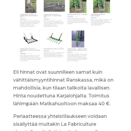
Eli hinnat ovat suunnilleen samat kuin
vähittäismyyntihinnat Ranskassa, mikä on
mahdollisia, kun tilaan talikoita lavallisen.
Hinta noudettuna Karjalohjalta. Toimitus
lähimpään Matkahuoltoon maksaa 40 €.
Periaatteessa yhteistilaukseen voidaan
sisällyttää muitakin La Fabriculture