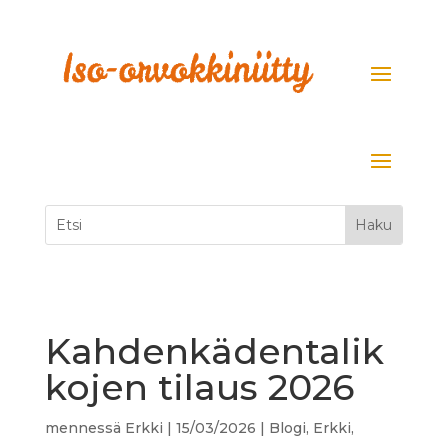
Kahdenkädentalik
kojen tilaus 2026
mennessä
Erkki
|
15/03/2026
|
Blogi
,
Erkki
,