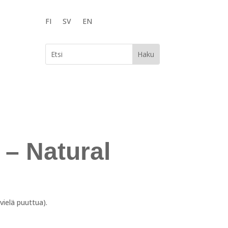
FI
SV
EN
 – Natural
vielä puuttua).