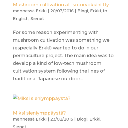
Mushroom cultivation at Iso-orvokkiniitty
mennessä
Erkki
|
20/03/2016
|
Blogi
,
Erkki
,
In
English
,
Sienet
For some reason experimenting with
mushroom cultivation was something we
(especially Erkki) wanted to do in our
permaculture project. The main idea was to
develop a kind of low-tech mushroom
cultivation system following the lines of
traditional Japanese outdoor...
Miksi sieniymppäystä?
mennessä
Erkki
|
23/02/2015
|
Blogi
,
Erkki
,
Sienet