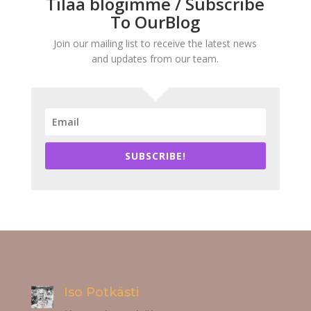
Tilaa blogimme / Subscribe
To OurBlog
Join our mailing list to receive the latest news
and updates from our team.
SUBSCRIBE!
Iso Potkästi