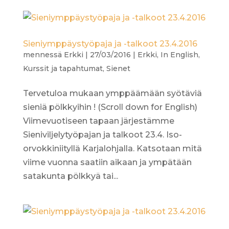
Sieniymppäystyöpaja ja -talkoot 23.4.2016
mennessä
Erkki
|
27/03/2016
|
Erkki
,
In English
,
Kurssit ja tapahtumat
,
Sienet
Tervetuloa mukaan ymppäämään syötäviä
sieniä pölkkyihin ! (Scroll down for English)
Viimevuotiseen tapaan järjestämme
Sieniviljelytyöpajan ja talkoot 23.4. Iso-
orvokkiniityllä Karjalohjalla. Katsotaan mitä
viime vuonna saatiin aikaan ja ympätään
satakunta pölkkyä tai...