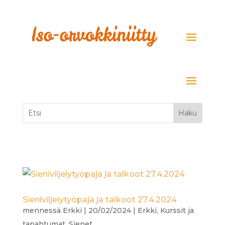
Sieniviljelytyöpaja ja talkoot 27.4.2024
mennessä
Erkki
|
20/02/2024
|
Erkki
,
Kurssit ja
tapahtumat
,
Sienet