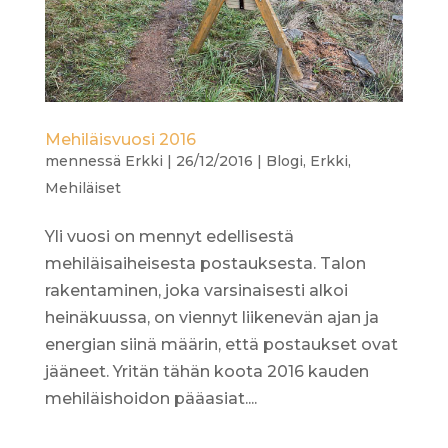
Mehiläisvuosi 2016
mennessä
Erkki
|
26/12/2016
|
Blogi
,
Erkki
,
Mehiläiset
Yli vuosi on mennyt edellisestä
mehiläisaiheisesta postauksesta. Talon
rakentaminen, joka varsinaisesti alkoi
heinäkuussa, on viennyt liikenevän ajan ja
energian siinä määrin, että postaukset ovat
jääneet. Yritän tähän koota 2016 kauden
mehiläishoidon pääasiat....