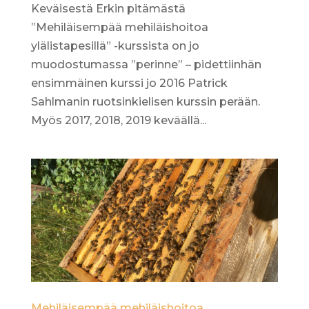
Keväisestä Erkin pitämästä
”Mehiläisempää mehiläishoitoa
ylälistapesillä” -kurssista on jo
muodostumassa ”perinne” – pidettiinhän
ensimmäinen kurssi jo 2016 Patrick
Sahlmanin ruotsinkielisen kurssin perään.
Myös 2017, 2018, 2019 keväällä...
Mehiläisempää mehiläishoitoa