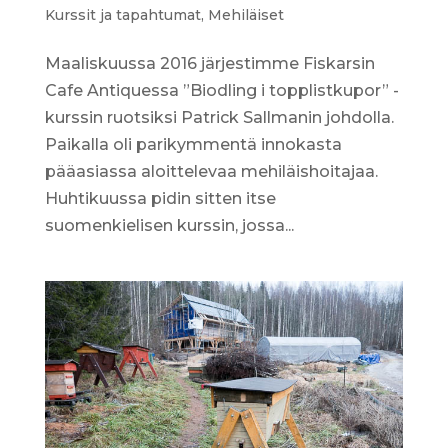
Kurssit ja tapahtumat
,
Mehiläiset
Maaliskuussa 2016 järjestimme Fiskarsin
Cafe Antiquessa ”Biodling i topplistkupor” -
kurssin ruotsiksi Patrick Sallmanin johdolla.
Paikalla oli parikymmentä innokasta
pääasiassa aloittelevaa mehiläishoitajaa.
Huhtikuussa pidin sitten itse
suomenkielisen kurssin, jossa...