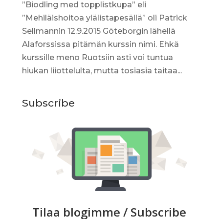
”Biodling med topplistkupa” eli
”Mehiläishoitoa ylälistapesällä” oli Patrick
Sellmannin 12.9.2015 Göteborgin lähellä
Alaforssissa pitämän kurssin nimi. Ehkä
kurssille meno Ruotsiin asti voi tuntua
hiukan liiottelulta, mutta tosiasia taitaa...
Subscribe
Tilaa blogimme / Subscribe