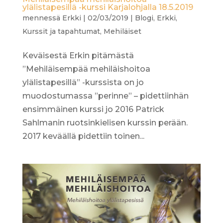
ylälistapesillä -kurssi Karjalohjalla 18.5.2019
mennessä
Erkki
|
02/03/2019
|
Blogi
,
Erkki
,
Kurssit ja tapahtumat
,
Mehiläiset
Keväisestä Erkin pitämästä
”Mehiläisempää mehiläishoitoa
ylälistapesillä” -kurssista on jo
muodostumassa ”perinne” – pidettiinhän
ensimmäinen kurssi jo 2016 Patrick
Sahlmanin ruotsinkielisen kurssin perään.
2017 keväällä pidettiin toinen...