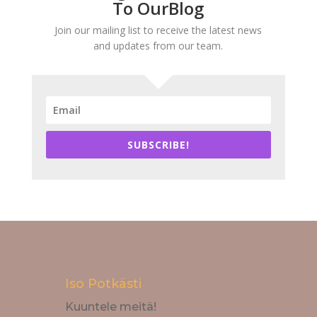
To OurBlog
Join our mailing list to receive the latest news
and updates from our team.
SUBSCRIBE!
Iso Potkästi
Kuuntele meitä!