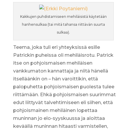
Kakkujen puhdistamiseen mehiläisistä käytetään
hanhensulkaa (tai mitä tahansa riittävän suurta
sulkaa).
Teema, joka tuli eri yhteyksissä esille
Patrickin puheissa oli mehiläisrotu. Patrick
itse on pohjoismaisen mehiläisen
vankkumaton kannattaja ja niitä hänellä
itselläänkin on – hän varoittikin, että
palopuhetta pohjoismaisen puolesta tulee
riittämään. Ehkä pohjoismaisen suurimmat
edut liittyvät talvehtimiseen eli siihen, että
pohjoismainen mehiläinen lopettaa
muninnan jo elo-syyskuussa ja aloittaa
keväällä muninnan hitaasti varmistellen,