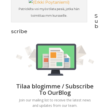
Patrickilta voi myös tilata pesiä, jotka hän
S
toimittaa mm kursseille.
u
b
scribe
Tilaa blogimme / Subscribe
To OurBlog
Join our mailing list to receive the latest news
and updates from our team.