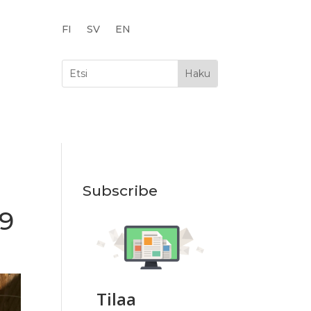
FI
SV
EN
Subscribe
19
Tilaa