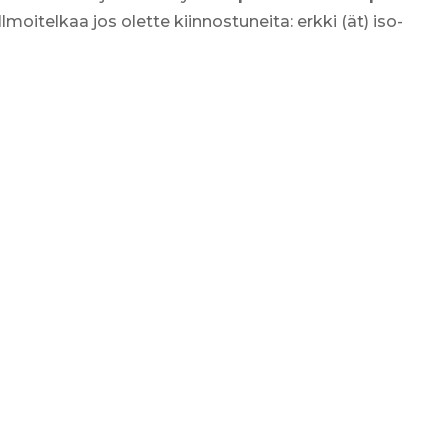
oitelkaa jos olette kiinnostuneita: erkki (ät) iso-