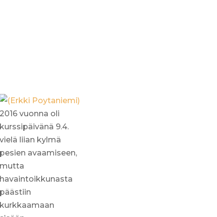
2016 vuonna oli
kurssipäivänä 9.4.
vielä liian kylmä
pesien avaamiseen,
mutta
havaintoikkunasta
päästiin
kurkkaamaan