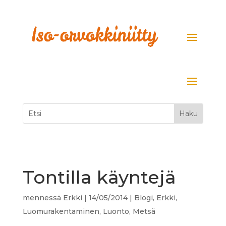
Tontilla käyntejä
mennessä
Erkki
|
14/05/2014
|
Blogi
,
Erkki
,
Luomurakentaminen
,
Luonto
,
Metsä