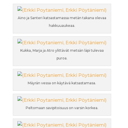
Aino ja Santeri katsastamassa metän takana olevaa
hakkuuaukeaa.
Kukka, Marja ja Atro ylittävät metsän läpi tulevaa
puroa.
Mäyrän vessa on käytävä katsastamasa.
Peltomaan savipitoisuus on varsin korkea.