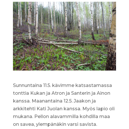
Sunnuntaina 11.5. kävimme katsastamassa
tonttia Kukan ja Atron ja Santerin ja Ainon
kanssa. Maanantaina 12.5. Jaakon ja
arkkitehti Kati Juolan kanssa. Myös lapio oli
mukana. Pellon alavammilla kohdilla maa
on savea, ylempänäkin varsi savista.