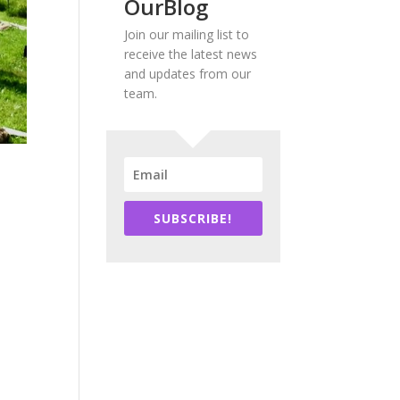
OurBlog
Join our mailing list to
receive the latest news
and updates from our
team.
SUBSCRIBE!