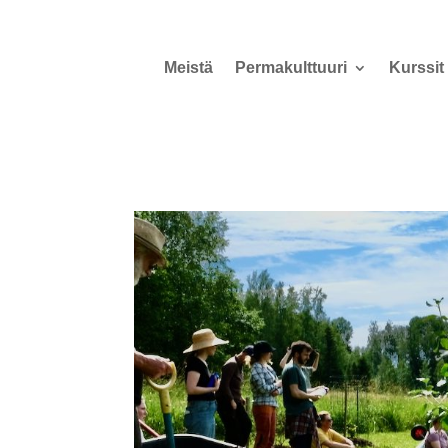
Meistä
Permakulttuuri
Kurssit