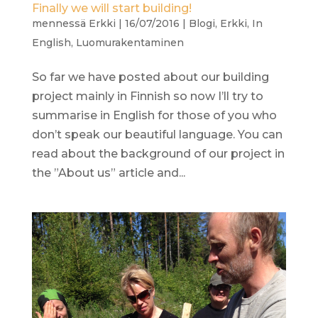
Finally we will start building!
mennessä
Erkki
|
16/07/2016
|
Blogi
,
Erkki
,
In
English
,
Luomurakentaminen
So far we have posted about our building
project mainly in Finnish so now I’ll try to
summarise in English for those of you who
don’t speak our beautiful language. You can
read about the background of our project in
the ”About us” article and...