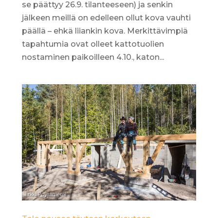
se päättyy 26.9. tilanteeseen) ja senkin
jälkeen meillä on edelleen ollut kova vauhti
päällä – ehkä liiankin kova. Merkittävimpiä
tapahtumia ovat olleet kattotuolien
nostaminen paikoilleen 4.10., katon...