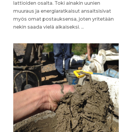
lattioiden osalta. Toki ainakin uunien
muuraus ja energiaratkaisut ansaitsisivat
myös omat postauksensa, joten yritetään
nekin saada vielä aikaiseksi. ...