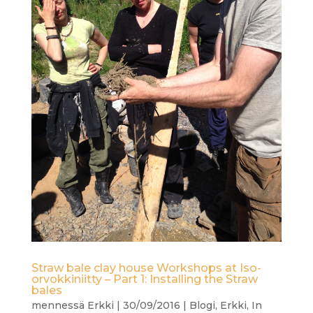
Straw bale clay house Workshops at Iso-
orvokkiniitty – Part 1: Installing the Straw
bales
mennessä
Erkki
|
30/09/2016
|
Blogi
,
Erkki
,
In