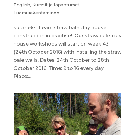
English
,
Kurssit ja tapahtumat
,
Luomurakentaminen
suomeksi Learn straw bale clay house
construction in practise! Our straw bale-clay
house workshops will start on week 43
(24th October 2016) with installing the straw
bale walls. Dates: 24th October to 28th
October 2016. Time: 9 to 16 every day.
Place:...