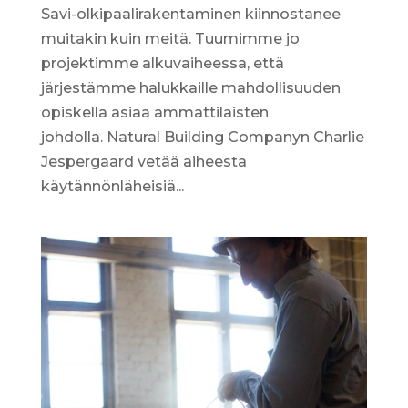
Savi-olkipaalirakentaminen kiinnostanee
muitakin kuin meitä. Tuumimme jo
projektimme alkuvaiheessa, että
järjestämme halukkaille mahdollisuuden
opiskella asiaa ammattilaisten
johdolla. Natural Building Companyn Charlie
Jespergaard vetää aiheesta
käytännönläheisiä...