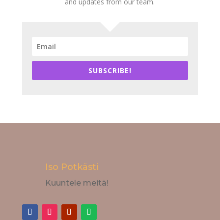
and updates from our team.
SUBSCRIBE!
Iso Potkästi
Kuuntele meitä!