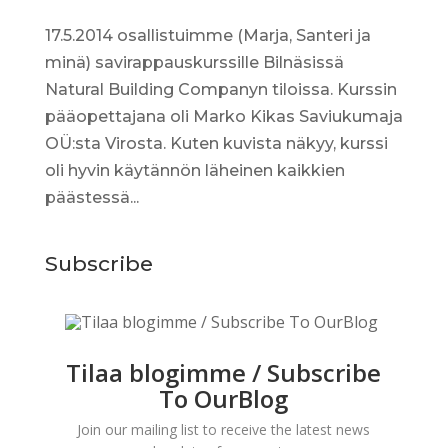
17.5.2014 osallistuimme (Marja, Santeri ja
minä) savirappauskurssille Bilnäsissä
Natural Building Companyn tiloissa. Kurssin
pääopettajana oli Marko Kikas Saviukumaja
OÜ:sta Virosta. Kuten kuvista näkyy, kurssi
oli hyvin käytännön läheinen kaikkien
päästessä...
Subscribe
Tilaa blogimme / Subscribe
To OurBlog
Join our mailing list to receive the latest news