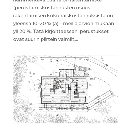
(perustamiskustannusten osuus
rakentamisen kokonaiskustannuksista on
yleensä 10–20 % (a) – meillä arvion mukaan
yli 20 %. Tätä kirjoittaessani perustukset
ovat suurin piirtein valmiit,...