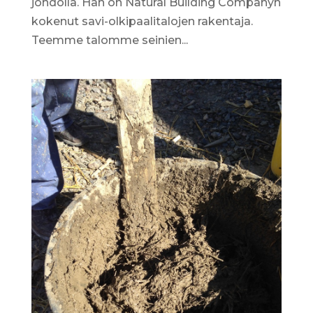
johdolla. Hän on Natural Building Companyn
kokenut savi-olkipaalitalojen rakentaja.
Teemme talomme seinien...