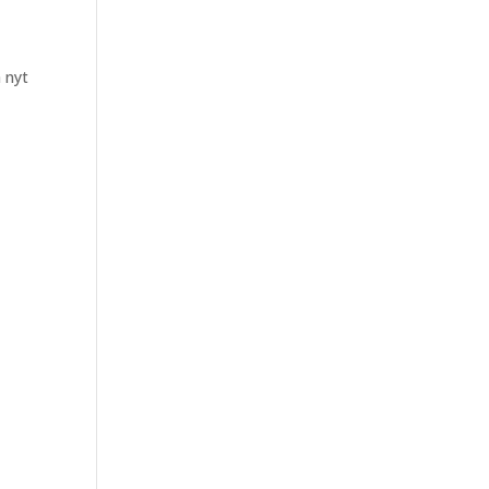
a nyt