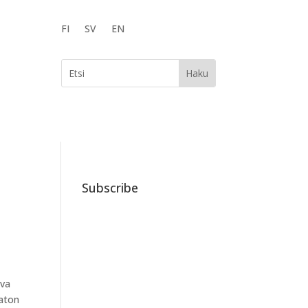
FI
SV
EN
Subscribe
ova
katon