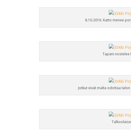
8.10.2016. Katto menee po
Tapani nostelee l
Jotkut eivät malta odottaa talon 
Talkoolaiset