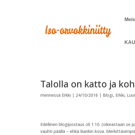
Meis
KAU
Talolla on katto ja koh
mennessä
Erkki
|
24/10/2016
|
Blogi
,
Erkki
,
Luo
Edellinen blogipostaus oli 1.10. (oikeastaan se p
vauhti päällä – ehkä liiankin kova. Merkittävimp