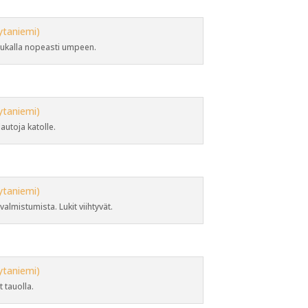
rukalla nopeasti umpeen.
autoja katolle.
valmistumista. Lukit viihtyvät.
 tauolla.