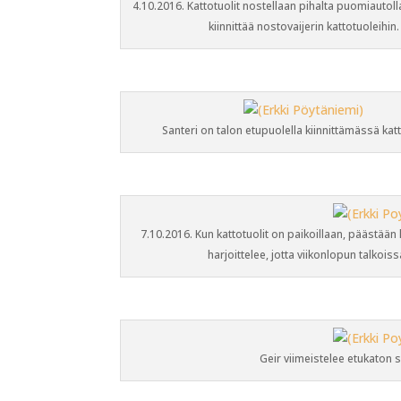
4.10.2016. Kattotuolit nostellaan pihalta puomiautolla
kiinnittää nostovaijerin kattotuoleihin.
Santeri on talon etupuolella kiinnittämässä katt
7.10.2016. Kun kattotuolit on paikoillaan, päästään 
harjoittelee, jotta viikonlopun talkoiss
Geir viimeistelee etukaton s