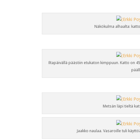
Näkökulma alhaalta: kat
Iltapäivällä päästiin etukaton kimppuun. Katto on 4
pääll
Metsän läpi tieltä kat
Jaakko naulaa. Vasaroille tuli käytt