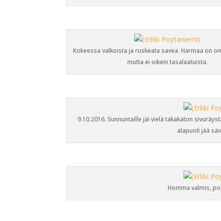
Kokeessa valkoista ja ruskeata savea. Harmaa on om
mutta ei oikein tasalaatuista.
9.10.2016. Sunnuntaille jäi vielä takakaton sivuräyst
alapuoli jää säi
Homma valmis, poi