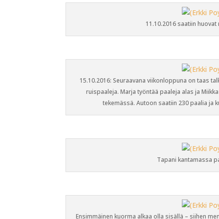
11.10.2016 saatiin huovat
15.10.2016: Seuraavana viikonloppuna on taas talkoo
ruispaaleja. Marja työntää paaleja alas ja Miikka
tekemässä. Autoon saatiin 230 paalia ja 
Tapani kantamassa paa
Ensimmäinen kuorma alkaa olla sisällä – siihen menik