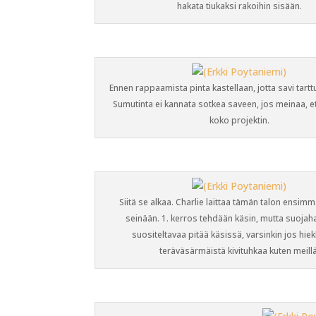
hakata tiukaksi rakoihin sisään.
Ennen rappaamista pinta kastellaan, jotta savi tar
Sumutinta ei kannata sotkea saveen, jos meinaa, e
koko projektin.
Siitä se alkaa. Charlie laittaa tämän talon ensim
seinään. 1. kerros tehdään käsin, mutta suojah
suositeltavaa pitää käsissä, varsinkin jos hie
teräväsärmäistä kivituhkaa kuten meillä