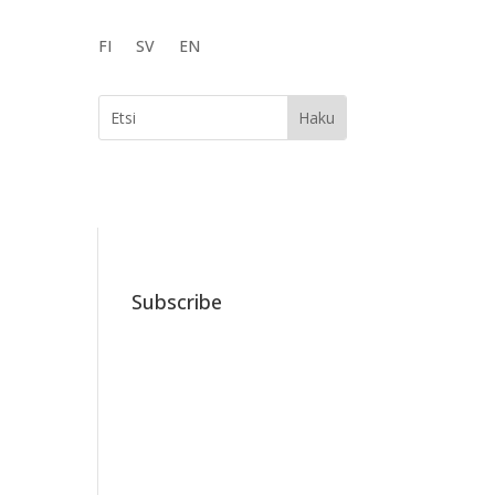
FI
SV
EN
Subscribe