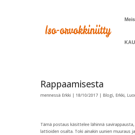
Meis
KAU
Rappaamisesta
mennessä
Erkki
|
18/10/2017
|
Blogi
,
Erkki
,
Luo
Tämä postaus käsittelee lähinnä savirappausta, 
lattioiden osalta. Toki ainakin uunien muuraus 