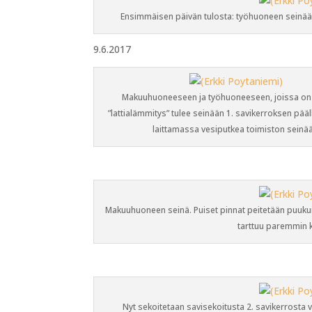
Ensimmäisen päivän tulosta: työhuoneen seinä
9.6.2017
Makuuhuoneeseen ja työhuoneeseen, joissa on 
”lattialämmitys” tulee seinään 1. savikerroksen pääll
laittamassa vesiputkea toimiston seinä
Makuuhuoneen seinä. Puiset pinnat peitetään puukuitul
tarttuu paremmin 
Nyt sekoitetaan savisekoitusta 2. savikerrosta 