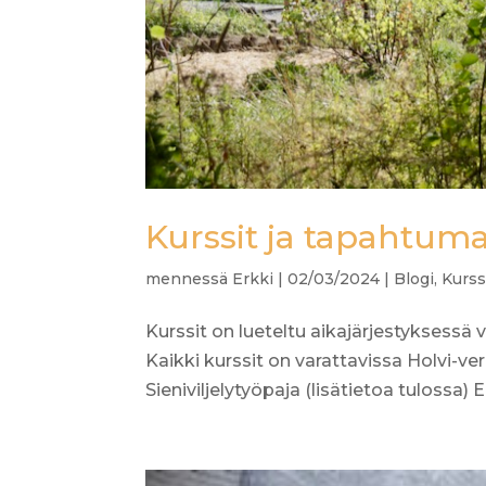
Kurssit ja tapahtuma
mennessä
Erkki
|
02/03/2024
|
Blogi
,
Kurss
Kurssit on lueteltu aikajärjestyksessä 
Kaikki kurssit on varattavissa Holvi-
Sieniviljelytyöpaja (lisätietoa tulossa) 