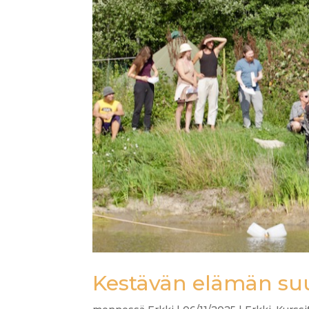
Kestävän elämän suun