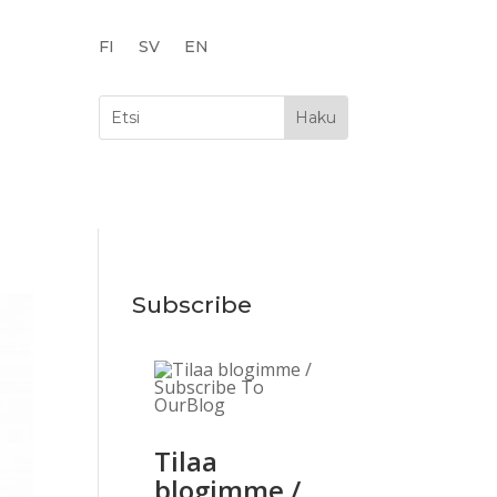
FI
SV
EN
Subscribe
Tilaa
blogimme /