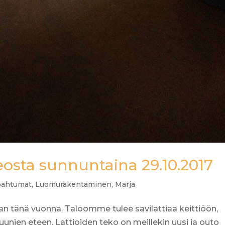
teosta sunnuntaina 29.10.2017
apahtumat
,
Luomurakentaminen
,
Marja
an tänä vuonna. Taloomme tulee savilattiaa keittiöön,
uunien eteen. Lattioiden teko on meillekin uusi ja outo