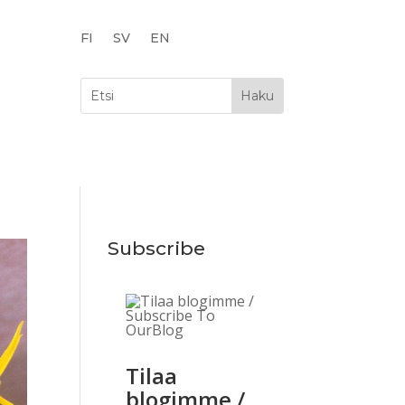
FI
SV
EN
Subscribe
Tilaa
blogimme /