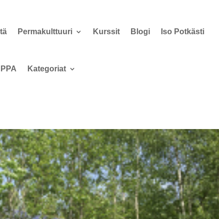
tä
Permakulttuuri
Kurssit
Blogi
Iso Potkästi
PPA
Kategoriat