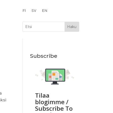
FI
SV
EN
Subscribe
a
Tilaa
ksi
blogimme /
Subscribe To