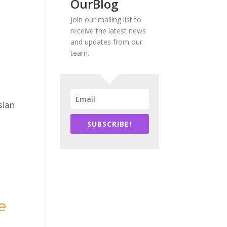
OurBlog
Join our mailing list to
receive the latest news
and updates from our
team.
sian
SUBSCRIBE!
e