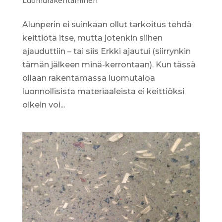
Luomurakentaminen
Alunperin ei suinkaan ollut tarkoitus tehdä
keittiötä itse, mutta jotenkin siihen
ajauduttiin – tai siis Erkki ajautui (siirrynkin
tämän jälkeen minä-kerrontaan). Kun tässä
ollaan rakentamassa luomutaloa
luonnollisista materiaaleista ei keittiöksi
oikein voi...