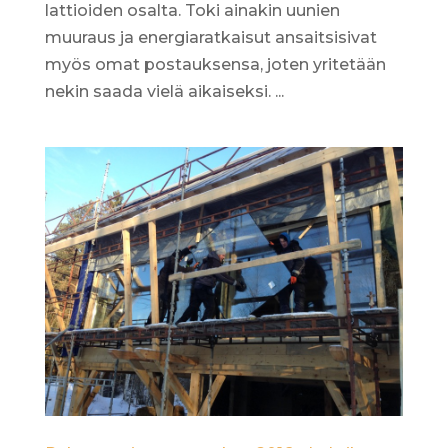
lattioiden osalta. Toki ainakin uunien
muuraus ja energiaratkaisut ansaitsisivat
myös omat postauksensa, joten yritetään
nekin saada vielä aikaiseksi. ...