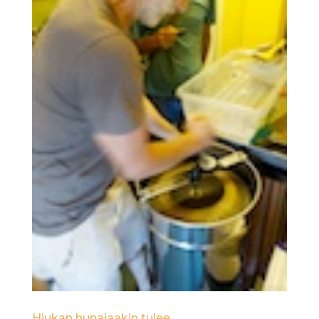
Hiukan hunajaakin tulee