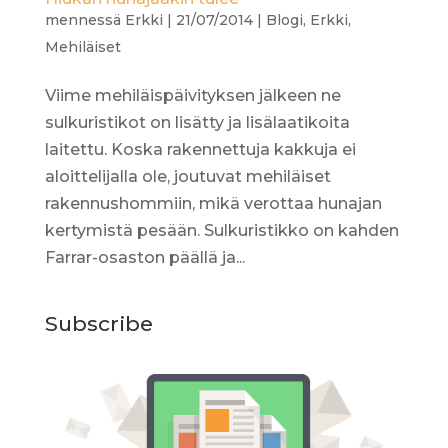
mennessä
Erkki
|
21/07/2014
|
Blogi
,
Erkki
,
Mehiläiset
Viime mehiläispäivityksen jälkeen ne
sulkuristikot on lisätty ja lisälaatikoita
laitettu. Koska rakennettuja kakkuja ei
aloittelijalla ole, joutuvat mehiläiset
rakennushommiin, mikä verottaa hunajan
kertymistä pesään. Sulkuristikko on kahden
Farrar-osaston päällä ja...
Subscribe