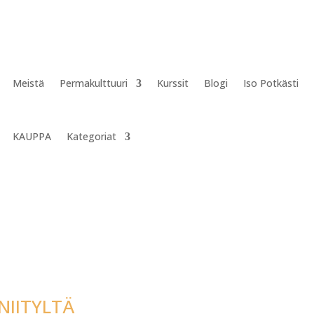
Meistä
Permakulttuuri
Kurssit
Blogi
Iso Potkästi
KAUPPA
Kategoriat
NIITYLTÄ