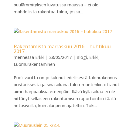
puulämmityksen luvatussa maassa – ei ole
mahdollista rakentaa taloa, jossa...
Rakentamista marraskuu 2016 – huhtikuu
2017
mennessä
Erkki
|
28/05/2017
|
Blogi
,
Erkki
,
Luomurakentaminen
Puoli vuotta on jo kulunut edellisestä talonrakennus-
postauksesta ja sinä aikana talo on tietenkin ottanut
aimo harppauksia eteenpäin. Ikävä kyllä aikaa ei ole
riittänyt sellaiseen rakentamisen raportointiin täällä
nettisivuilla, kuin alunperin ajateltiin. Toki...