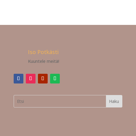
Iso Potkästi
Kuuntele meitä!