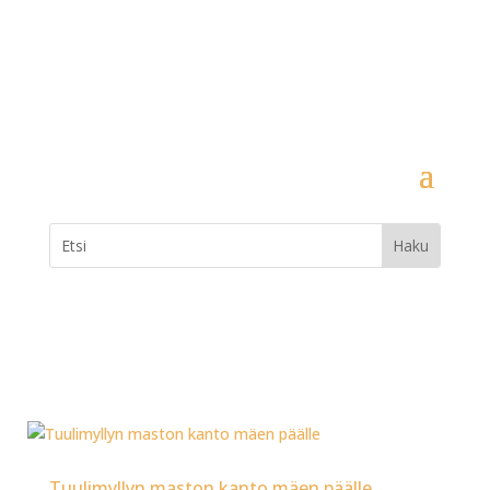
Tuulimyllyn maston kanto mäen päälle