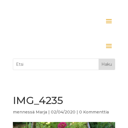
IMG_4235
mennessä
Marja
|
02/04/2020
|
0 Kommenttia