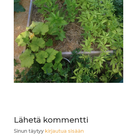
Lähetä kommentti
Sinun täytyy
kirjautua sisään