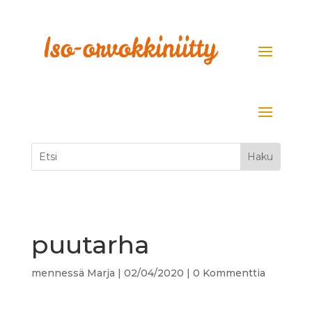
puutarha
mennessä
Marja
|
02/04/2020
|
0 Kommenttia