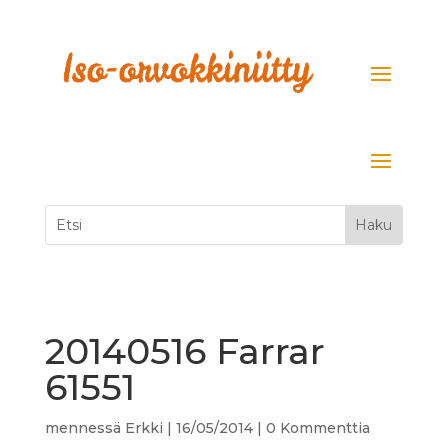
20140516 Farrar
61551
mennessä
Erkki
|
16/05/2014
|
0 Kommenttia