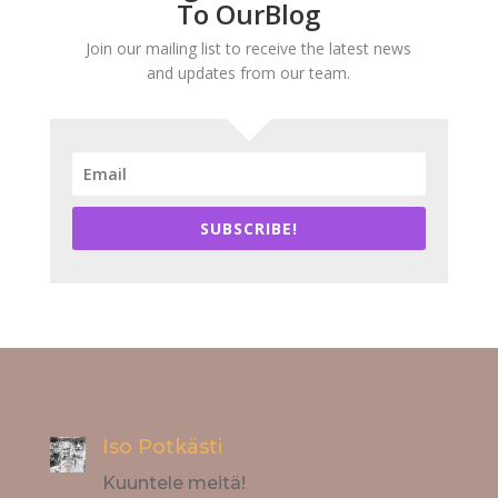
To OurBlog
Join our mailing list to receive the latest news
and updates from our team.
SUBSCRIBE!
Iso Potkästi
Kuuntele meitä!