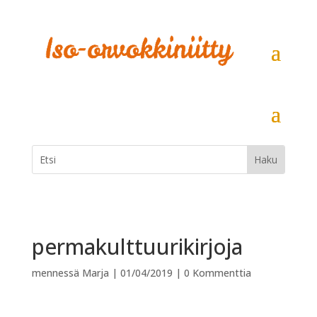
permakulttuurikirjoja
mennessä
Marja
|
01/04/2019
|
0 Kommenttia