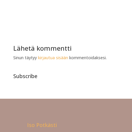
Lähetä kommentti
Sinun täytyy
kirjautua sisään
kommentoidaksesi.
Subscribe
Iso Potkästi