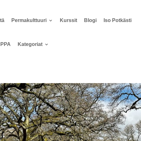
tä
Permakulttuuri
Kurssit
Blogi
Iso Potkästi
PPA
Kategoriat