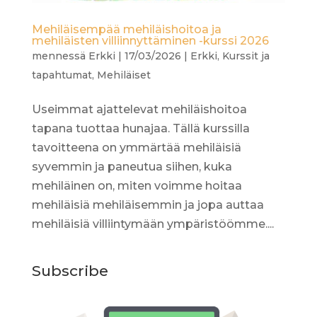
Mehiläisempää mehiläishoitoa ja
mehiläisten villiinnyttäminen -kurssi 2026
mennessä
Erkki
|
17/03/2026
|
Erkki
,
Kurssit ja
tapahtumat
,
Mehiläiset
Useimmat ajattelevat mehiläishoitoa
tapana tuottaa hunajaa. Tällä kurssilla
tavoitteena on ymmärtää mehiläisiä
syvemmin ja paneutua siihen, kuka
mehiläinen on, miten voimme hoitaa
mehiläisiä mehiläisemmin ja jopa auttaa
mehiläisiä villiintymään ympäristöömme....
Subscribe