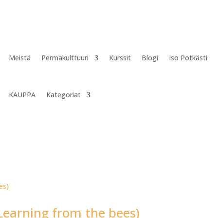
Meistä
Permakulttuuri
Kurssit
Blogi
Iso Potkästi
KAUPPA
Kategoriat
(Learning from the bees)