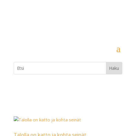
Talolla on katto ja kohta seinät