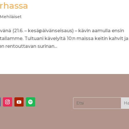
arhassa
Mehiläiset
vänä (21.6. – kesäpäivänseisaus) – kävin aamulla ensin
llamme. Tultuani kävelyltä 10:n maissa keitin kahvit ja
n rentouttavan surinan...