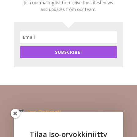
Join our mailing list to receive the latest news
and updates from our team.
SUBSCRIBE!
Iso Potkästi
Kuuntele meitä!
Tilaa Iso-orvokkiniitty