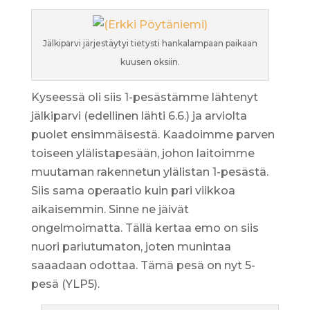
Jälkiparvi järjestäytyi tietysti hankalampaan paikaan
kuusen oksiin.
Kyseessä oli siis 1-pesästämme lähtenyt
jälkiparvi (edellinen lähti 6.6.) ja arviolta
puolet ensimmäisestä. Kaadoimme parven
toiseen ylälistapesään, johon laitoimme
muutaman rakennetun ylälistan 1-pesästä.
Siis sama operaatio kuin pari viikkoa
aikaisemmin. Sinne ne jäivät
ongelmoimatta. Tällä kertaa emo on siis
nuori pariutumaton, joten munintaa
saaadaan odottaa. Tämä pesä on nyt 5-
pesä (YLP5).