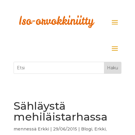
Sähläystä
mehiläistarhassa
mennessä
Erkki
|
29/06/2015
|
Blogi
,
Erkki
,