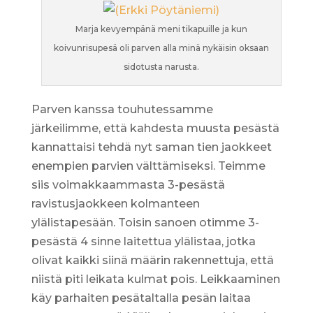
Marja kevyempänä meni tikapuille ja kun
koivunrisupesä oli parven alla minä nykäisin oksaan
sidotusta narusta.
Parven kanssa touhutessamme
järkeilimme, että kahdesta muusta pesästä
kannattaisi tehdä nyt saman tien jaokkeet
enempien parvien välttämiseksi. Teimme
siis voimakkaammasta 3-pesästä
ravistusjaokkeen kolmanteen
ylälistapesään. Toisin sanoen otimme 3-
pesästä 4 sinne laitettua ylälistaa, jotka
olivat kaikki siinä määrin rakennettuja, että
niistä piti leikata kulmat pois. Leikkaaminen
käy parhaiten pesätaltalla pesän laitaa