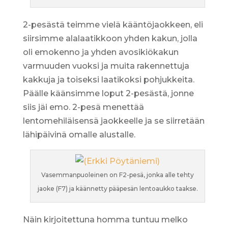
2-pesästä teimme vielä kääntöjaokkeen, eli
siirsimme alalaatikkoon yhden kakun, jolla
oli emokenno ja yhden avosikiökakun
varmuuden vuoksi ja muita rakennettuja
kakkuja ja toiseksi laatikoksi pohjukkeita.
Päälle käänsimme loput 2-pesästä, jonne
siis jäi emo. 2-pesä menettää
lentomehiläisensä jaokkeelle ja se siirretään
lähipäivinä omalle alustalle.
Vasemmanpuoleinen on F2-pesä, jonka alle tehty
jaoke (F7) ja käännetty pääpesän lentoaukko taakse.
Näin kirjoitettuna homma tuntuu melko