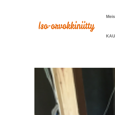
Meis
KAU