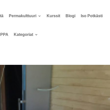
tä
Permakulttuuri
Kurssit
Blogi
Iso Potkästi
PPA
Kategoriat