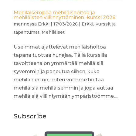
Mehiläisempää mehiläishoitoa ja
mehiläisten villiinnyttäminen -kurssi 2026
mennessä
Erkki
|
17/03/2026
|
Erkki
,
Kurssit ja
tapahtumat
,
Mehiläiset
Useimmat ajattelevat mehiläishoitoa
tapana tuottaa hunajaa. Tällä kurssilla
tavoitteena on ymmärtää mehiläisiä
syvemmin ja paneutua siihen, kuka
mehiläinen on, miten voimme hoitaa
mehiläisiä mehiläisemmin ja jopa auttaa
mehiläisiä villiintymään ympäristöömme....
Subscribe