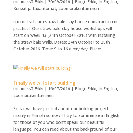
mennessä
Erkki
|
30/09/2016
|
Blogi
,
Erkki
,
In English
,
Kurssit ja tapahtumat
,
Luomurakentaminen
suomeksi Learn straw bale clay house construction in
practise! Our straw bale-clay house workshops will
start on week 43 (24th October 2016) with installing
the straw bale walls. Dates: 24th October to 28th
October 2016. Time: 9 to 16 every day. Place:...
Finally we will start building!
mennessä
Erkki
|
16/07/2016
|
Blogi
,
Erkki
,
In English
,
Luomurakentaminen
So far we have posted about our building project
mainly in Finnish so now I’ll try to summarise in English
for those of you who don’t speak our beautiful
language. You can read about the background of our