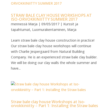
STRAW BALE CLAY HOUSE WORKSHOPS AT
ISO-ORVOKKINIITTY SUMMER 2017
mennessä
Marja
|
09/05/2017
|
Kurssit ja
tapahtumat
,
Luomurakentaminen
,
Marja
Learn straw bale clay house construction in practice!
Our straw bale-clay house workshops will continue
with Charlie Jespergaard from Natural Building
Company. He is an experienced straw bale clay builder.
We will be doing our clay walls the whole summer and
have...
Straw bale clay house Workshops at Iso-
orvokkiniitty – Part 1: Installing the Straw bales