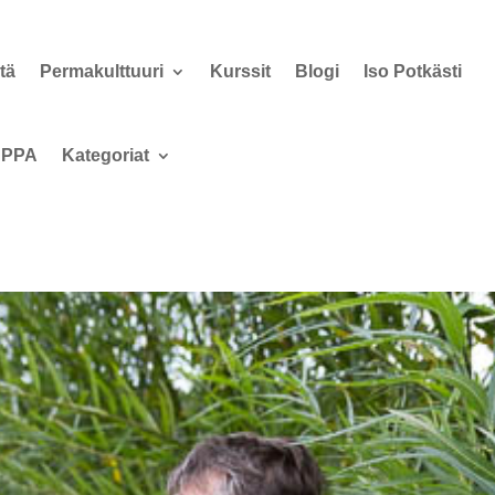
tä
Permakulttuuri
Kurssit
Blogi
Iso Potkästi
PPA
Kategoriat