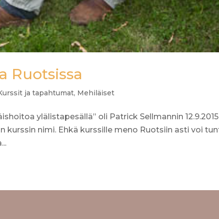
la Ruotsissa
Kurssit ja tapahtumat
,
Mehiläiset
ishoitoa ylälistapesällä” oli Patrick Sellmannin 12.9.2015
 kurssin nimi. Ehkä kurssille meno Ruotsiin asti voi tu
..