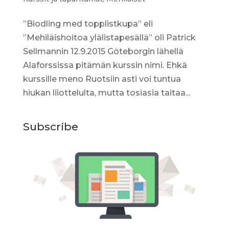
”Biodling med topplistkupa” eli
”Mehiläishoitoa ylälistapesällä” oli Patrick
Sellmannin 12.9.2015 Göteborgin lähellä
Alaforssissa pitämän kurssin nimi. Ehkä
kurssille meno Ruotsiin asti voi tuntua
hiukan liiottelulta, mutta tosiasia taitaa...
Subscribe