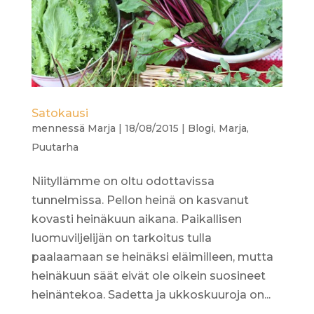
Satokausi
mennessä
Marja
|
18/08/2015
|
Blogi
,
Marja
,
Puutarha
Niityllämme on oltu odottavissa
tunnelmissa. Pellon heinä on kasvanut
kovasti heinäkuun aikana. Paikallisen
luomuviljelijän on tarkoitus tulla
paalaamaan se heinäksi eläimilleen, mutta
heinäkuun säät eivät ole oikein suosineet
heinäntekoa. Sadetta ja ukkoskuuroja on...