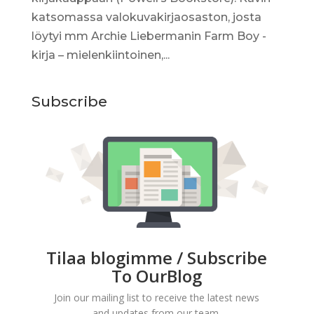
katsomassa valokuvakirjaosaston, josta
löytyi mm Archie Liebermanin Farm Boy -
kirja – mielenkiintoinen,...
Subscribe
Tilaa blogimme / Subscribe
To OurBlog
Join our mailing list to receive the latest news
and updates from our team.