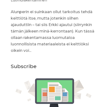
Luomurakentaminen
Alunperin ei suinkaan ollut tarkoitus tehdä
keittiötä itse, mutta jotenkin siihen
ajauduttiin – tai siis Erkki ajautui (siirrynkin
tämän jälkeen minä-kerrontaan). Kun tässä
ollaan rakentamassa luomutaloa
luonnollisista materiaaleista ei keittiöksi
oikein voi...
Subscribe